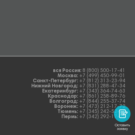
вся Россия:
8 (800) 500-17-41
Москва:
+7 (499) 450-99-01
Санкт-Петербург:
+7 (812) 313-23-94
Нижний Новгород:
+7 (831) 288-47-34
Екатеринбург:
+7 (343) 364-74-63
Краснодар:
+7 (861) 258-89-76
Волгоград:
+7 (844) 255-37-74
Воронеж:
+7 (473) 212-17-72
Тюмень:
+7 (345) 242-52-78
Пермь:
+7 (342) 292-17-27
Оставить
заявку