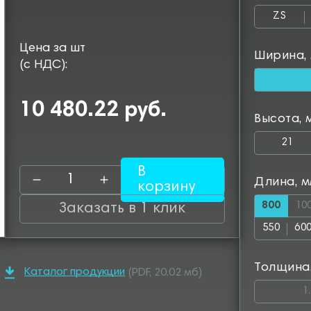
ZS
Цена за шт
Ширина,
(с НДС):
10 480.22 руб.
Высота, 
21
В
Длина, 
корзину
800
10
Заказать в 1 клик
550
60
Толщина
Каталог продукции
(PDF, 20.02 мб)
1