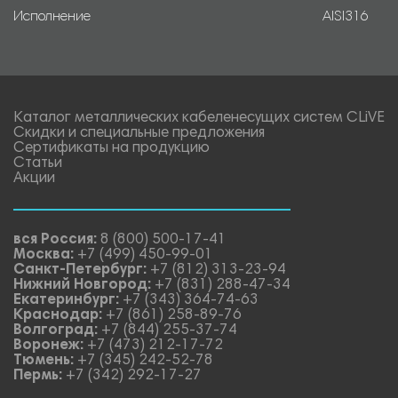
Исполнение
AISI316
Каталог металлических кабеленесущих систем CLiVE
Скидки и специальные предложения
Сертификаты на продукцию
Статьи
Акции
вся Россия:
8 (800) 500-17-41
Москва:
+7 (499) 450-99-01
Санкт-Петербург:
+7 (812) 313-23-94
Нижний Новгород:
+7 (831) 288-47-34
Екатеринбург:
+7 (343) 364-74-63
Краснодар:
+7 (861) 258-89-76
Волгоград:
+7 (844) 255-37-74
Воронеж:
+7 (473) 212-17-72
Тюмень:
+7 (345) 242-52-78
Пермь:
+7 (342) 292-17-27