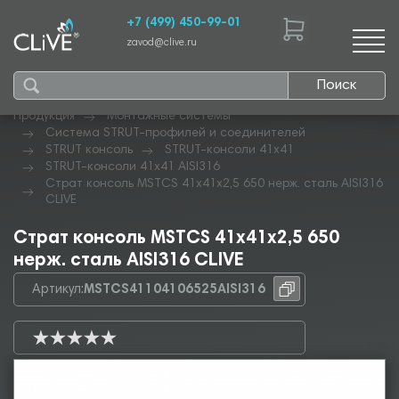
+7 (499) 450-99-01
zavod@clive.ru
Поиск
Продукция
Монтажные системы
Система STRUT-профилей и соединителей
STRUT консоль
STRUT-консоли 41х41
STRUT-консоли 41х41 AISI316
Страт консоль MSTCS 41х41х2,5 650 нерж. сталь AISI316
CLIVE
Страт консоль MSTCS 41х41х2,5 650
нерж. сталь AISI316 CLIVE
Артикул:
MSTCS41104106525AISI316