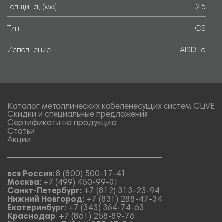
Толщина, (мм)
2.5
Тип
CS
Исполнение
AISI316
Каталог металлических кабеленесущих систем CLiVE
Скидки и специальные предложения
Сертификаты на продукцию
Статьи
Акции
вся Россия:
8 (800) 500-17-41
Москва:
+7 (499) 450-99-01
Санкт-Петербург:
+7 (812) 313-23-94
Нижний Новгород:
+7 (831) 288-47-34
Екатеринбург:
+7 (343) 364-74-63
Краснодар:
+7 (861) 258-89-76