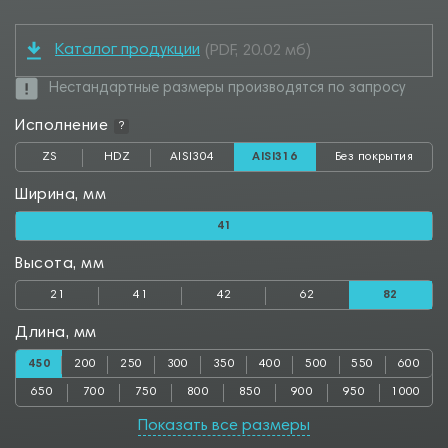
Каталог продукции
(PDF, 20.02 мб)
Нестандартные размеры производятся по запросу
Исполнение
?
ZS
HDZ
AISI304
AISI316
Без покрытия
Ширина, мм
41
Высота, мм
21
41
42
62
82
Длина, мм
450
200
250
300
350
400
500
550
600
650
700
750
800
850
900
950
1000
Показать все размеры