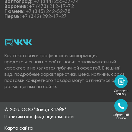
Волгоград:
+7 (844) 255-37-74
Воронеж:
+7 (473) 212-17-72
Тюмень:
+7 (345) 242-52-78
Пермь:
+7 (342) 292-17-27
rutube
vk_video.
Vk.
Вся текстовая и графическая информация,
представленная на сайте, носит ознакомительный
характер и не является публичной офертой. Внешний
вид, подробные характеристики, цена, наличие, сроки
поставки конкретного товара могут отличаться от
размещенных на сайте.
Оставить
заявку
© 2026 ООО "Завод КЛАЙВ"
Обратный
Политика конфиденциальности
звонок
Карта сайта