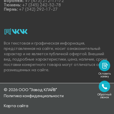
Воронеж:
+7 (473) 212-17-72
Тюмень:
+7 (345) 242-52-78
Пермь:
+7 (342) 292-17-27
rutube
vk_video.
Vk.
Вся текстовая и графическая информация,
представленная на сайте, носит ознакомительный
характер и не является публичной офертой. Внешний
вид, подробные характеристики, цена, наличие, сроки
поставки конкретного товара могут отличаться от
размещенных на сайте.
Оставить
заявку
© 2026 ООО "Завод КЛАЙВ"
Обратный
Политика конфиденциальности
звонок
Карта сайта