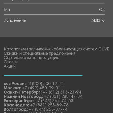
Тип
CS
Исполнение
AISI316
Каталог металлических кабеленесущих систем CLiVE
Скидки и специальные предложения
Сертификаты на продукцию
Статьи
Акции
вся Россия:
8 (800) 500-17-41
Москва:
+7 (499) 450-99-01
Санкт-Петербург:
+7 (812) 313-23-94
Нижний Новгород:
+7 (831) 288-47-34
Екатеринбург:
+7 (343) 364-74-63
Краснодар:
+7 (861) 258-89-76
Волгоград:
+7 (844) 255-37-74