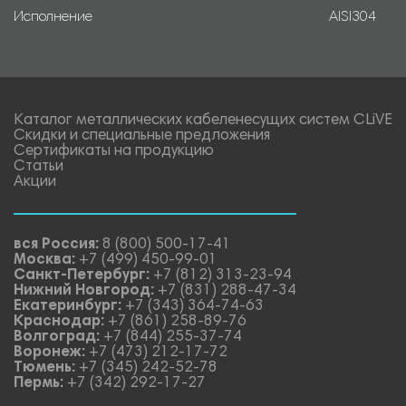
Исполнение
AISI304
Каталог металлических кабеленесущих систем CLiVE
Скидки и специальные предложения
Сертификаты на продукцию
Статьи
Акции
вся Россия:
8 (800) 500-17-41
Москва:
+7 (499) 450-99-01
Санкт-Петербург:
+7 (812) 313-23-94
Нижний Новгород:
+7 (831) 288-47-34
Екатеринбург:
+7 (343) 364-74-63
Краснодар:
+7 (861) 258-89-76
Волгоград:
+7 (844) 255-37-74
Воронеж:
+7 (473) 212-17-72
Тюмень:
+7 (345) 242-52-78
Пермь:
+7 (342) 292-17-27