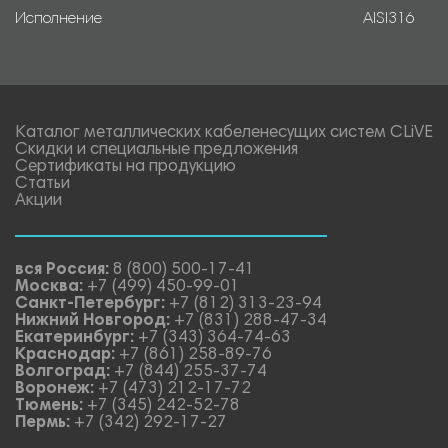
Исполнение
AISI316
Каталог металлических кабеленесущих систем CLiVE
Скидки и специальные предложения
Сертификаты на продукцию
Статьи
Акции
вся Россия:
8 (800) 500-17-41
Москва:
+7 (499) 450-99-01
Санкт-Петербург:
+7 (812) 313-23-94
Нижний Новгород:
+7 (831) 288-47-34
Екатеринбург:
+7 (343) 364-74-63
Краснодар:
+7 (861) 258-89-76
Волгоград:
+7 (844) 255-37-74
Воронеж:
+7 (473) 212-17-72
Тюмень:
+7 (345) 242-52-78
Пермь:
+7 (342) 292-17-27