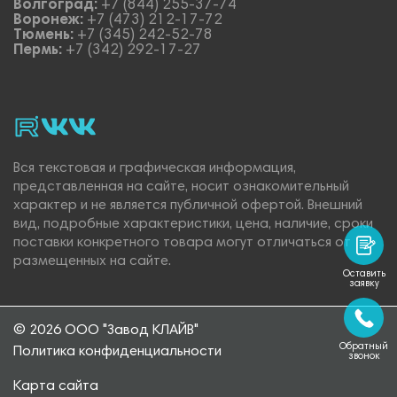
Волгоград:
+7 (844) 255-37-74
Воронеж:
+7 (473) 212-17-72
Тюмень:
+7 (345) 242-52-78
Пермь:
+7 (342) 292-17-27
rutube
vk_video.
Vk.
Вся текстовая и графическая информация,
представленная на сайте, носит ознакомительный
характер и не является публичной офертой. Внешний
вид, подробные характеристики, цена, наличие, сроки
поставки конкретного товара могут отличаться от
размещенных на сайте.
Оставить
заявку
© 2026 ООО "Завод КЛАЙВ"
Обратный
Политика конфиденциальности
звонок
Карта сайта