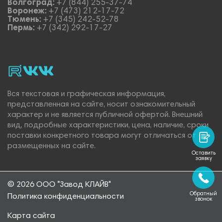
Волгоград:
+7 (844) 255-37-74
Воронеж:
+7 (473) 212-17-72
Тюмень:
+7 (345) 242-52-78
Пермь:
+7 (342) 292-17-27
rutube
vk_video.
Vk.
Вся текстовая и графическая информация,
представленная на сайте, носит ознакомительный
характер и не является публичной офертой. Внешний
вид, подробные характеристики, цена, наличие, сроки
поставки конкретного товара могут отличаться от
размещенных на сайте.
Оставить
заявку
© 2026 ООО "Завод КЛАЙВ"
Обратный
Политика конфиденциальности
звонок
Карта сайта