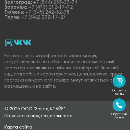
Волгоград:
+7 (844) 255-37-74
Воронеж:
+7 (473) 212-17-72
Тюмень:
+7 (345) 242-52-78
Пермь:
+7 (342) 292-17-27
rutube
vk_video.
Vk.
Вся текстовая и графическая информация,
представленная на сайте, носит ознакомительный
характер и не является публичной офертой. Внешний
вид, подробные характеристики, цена, наличие, сроки
поставки конкретного товара могут отличаться от
размещенных на сайте.
Оставить
заявку
© 2026 ООО "Завод КЛАЙВ"
Обратный
Политика конфиденциальности
звонок
Карта сайта