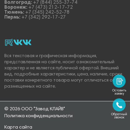
Волгоград:
+7 (844) 255-37-74
Воронеж:
+7 (473) 212-17-72
Тюмень:
+7 (345) 242-52-78
Пермь:
+7 (342) 292-17-27
rutube
vk_video.
Vk.
Вся текстовая и графическая информация,
представленная на сайте, носит ознакомительный
характер и не является публичной офертой. Внешний
вид, подробные характеристики, цена, наличие, сроки
поставки конкретного товара могут отличаться от
размещенных на сайте.
Оставить
заявку
© 2026 ООО "Завод КЛАЙВ"
Обратный
Политика конфиденциальности
звонок
Карта сайта