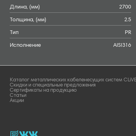
Длина, (мм)
2700
Толщина, (мм)
2.5
Тип
PR
Исполнение
AISI316
Каталог металлических кабеленесущих систем CLiV
Скидки и специальные предложения
Сертификаты на продукцию
Статьи
Акции
rutube
vk_video.
Vk.