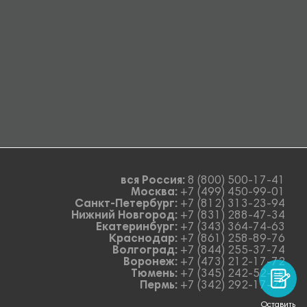
вся Россия:
8 (800) 500-17-41
Москва:
+7 (499) 450-99-01
Санкт-Петербург:
+7 (812) 313-23-94
Нижний Новгород:
+7 (831) 288-47-34
Екатеринбург:
+7 (343) 364-74-63
Краснодар:
+7 (861) 258-89-76
Волгоград:
+7 (844) 255-37-74
Воронеж:
+7 (473) 212-17-72
Тюмень:
+7 (345) 242-52-78
Пермь:
+7 (342) 292-17-27
Оставить