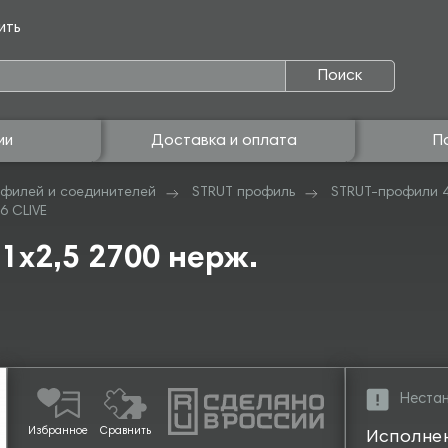
ить
Поиск
ии
Доставка и оплата
П
филей и соединителей
STRUT профиль
STRUT-профили 
6 CLIVE
1х2,5 2700 нерж.
Нестан
Избранное
Сравнить
Исполне