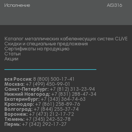
Исполнение
AISI316
Каталог металлических кабеленесущих систем CLiVE
Скидки и специальные предложения
Сертификаты на продукцию
Статьи
Акции
вся Россия:
8 (800) 500-17-41
Москва:
+7 (499) 450-99-01
Санкт-Петербург:
+7 (812) 313-23-94
Нижний Новгород:
+7 (831) 288-47-34
Екатеринбург:
+7 (343) 364-74-63
Краснодар:
+7 (861) 258-89-76
Волгоград:
+7 (844) 255-37-74
Воронеж:
+7 (473) 212-17-72
Тюмень:
+7 (345) 242-52-78
Пермь:
+7 (342) 292-17-27