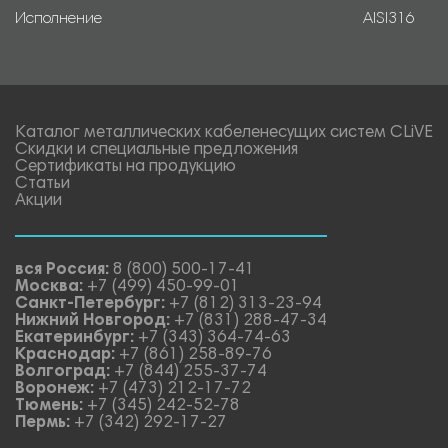
Исполнение
AISI316
Каталог металлических кабеленесущих систем CLiVE
Скидки и специальные предложения
Сертификаты на продукцию
Статьи
Акции
вся Россия:
8 (800) 500-17-41
Москва:
+7 (499) 450-99-01
Санкт-Петербург:
+7 (812) 313-23-94
Нижний Новгород:
+7 (831) 288-47-34
Екатеринбург:
+7 (343) 364-74-63
Краснодар:
+7 (861) 258-89-76
Волгоград:
+7 (844) 255-37-74
Воронеж:
+7 (473) 212-17-72
Тюмень:
+7 (345) 242-52-78
Пермь:
+7 (342) 292-17-27