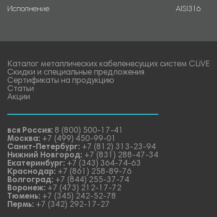
Исполнение
AISI316
Каталог металлических кабеленесущих систем CLiVE
Скидки и специальные предложения
Сертификаты на продукцию
Статьи
Акции
вся Россия:
8 (800) 500-17-41
Москва:
+7 (499) 450-99-01
Санкт-Петербург:
+7 (812) 313-23-94
Нижний Новгород:
+7 (831) 288-47-34
Екатеринбург:
+7 (343) 364-74-63
Краснодар:
+7 (861) 258-89-76
Волгоград:
+7 (844) 255-37-74
Воронеж:
+7 (473) 212-17-72
Тюмень:
+7 (345) 242-52-78
Пермь:
+7 (342) 292-17-27