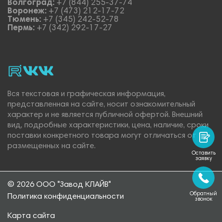
Волгоград:
+7 (844) 255-37-74
Воронеж:
+7 (473) 212-17-72
Тюмень:
+7 (345) 242-52-78
Пермь:
+7 (342) 292-17-27
rutube
vk_video.
Vk.
Вся текстовая и графическая информация,
представленная на сайте, носит ознакомительный
характер и не является публичной офертой. Внешний
вид, подробные характеристики, цена, наличие, сроки
поставки конкретного товара могут отличаться от
размещенных на сайте.
Оставить
заявку
© 2026 ООО "Завод КЛАЙВ"
Обратный
Политика конфиденциальности
звонок
Карта сайта