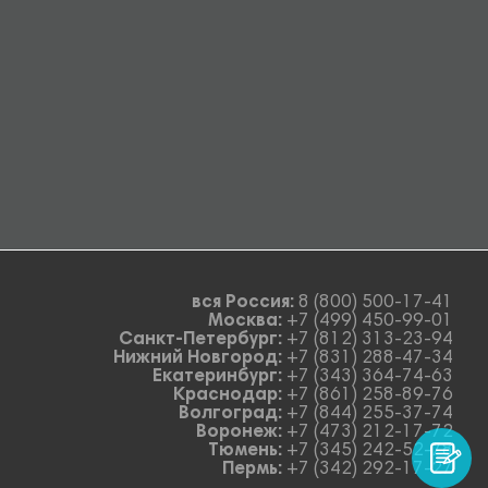
вся Россия:
8 (800) 500-17-41
Москва:
+7 (499) 450-99-01
Санкт-Петербург:
+7 (812) 313-23-94
Нижний Новгород:
+7 (831) 288-47-34
Екатеринбург:
+7 (343) 364-74-63
Краснодар:
+7 (861) 258-89-76
Волгоград:
+7 (844) 255-37-74
Воронеж:
+7 (473) 212-17-72
Тюмень:
+7 (345) 242-52-78
Пермь:
+7 (342) 292-17-27