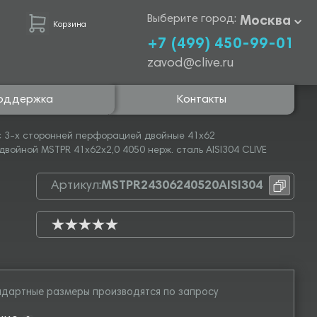
Выберите город:
Москва
Корзина
+7 (499) 450-99-01
zavod@clive.ru
оддержка
Контакты
 3-х сторонней перфорацией двойные 41х62
ойной MSTPR 41х62х2,0 4050 нерж. сталь AISI304 CLIVE
Артикул:
MSTPR24306240520AISI304
дартные размеры производятся по запросу