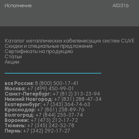
Исполнение
AISI316
Каталог металлических кабеленесущих систем CLiVE
Скидки и специальные предложения
Сертификаты на продукцию
Статьи
Акции
вся Россия:
8 (800) 500-17-41
Москва:
+7 (499) 450-99-01
Санкт-Петербург:
+7 (812) 313-23-94
Нижний Новгород:
+7 (831) 288-47-34
Екатеринбург:
+7 (343) 364-74-63
Краснодар:
+7 (861) 258-89-76
Волгоград:
+7 (844) 255-37-74
Воронеж:
+7 (473) 212-17-72
Тюмень:
+7 (345) 242-52-78
Пермь:
+7 (342) 292-17-27