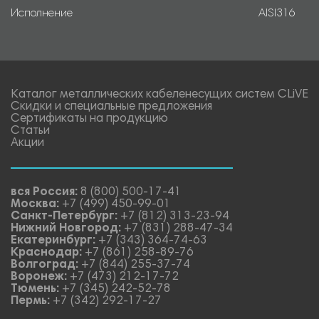
Исполнение
AISI316
Каталог металлических кабеленесущих систем CLiVE
Скидки и специальные предложения
Сертификаты на продукцию
Статьи
Акции
вся Россия:
8 (800) 500-17-41
Москва:
+7 (499) 450-99-01
Санкт-Петербург:
+7 (812) 313-23-94
Нижний Новгород:
+7 (831) 288-47-34
Екатеринбург:
+7 (343) 364-74-63
Краснодар:
+7 (861) 258-89-76
Волгоград:
+7 (844) 255-37-74
Воронеж:
+7 (473) 212-17-72
Тюмень:
+7 (345) 242-52-78
Пермь:
+7 (342) 292-17-27