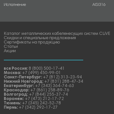
Исполнение
AISI316
Каталог металлических кабеленесущих систем CLiVE
Скидки и специальные предложения
Сертификаты на продукцию
Статьи
Акции
вся Россия:
8 (800) 500-17-41
Москва:
+7 (499) 450-99-01
Санкт-Петербург:
+7 (812) 313-23-94
Нижний Новгород:
+7 (831) 288-47-34
Екатеринбург:
+7 (343) 364-74-63
Краснодар:
+7 (861) 258-89-76
Волгоград:
+7 (844) 255-37-74
Воронеж:
+7 (473) 212-17-72
Тюмень:
+7 (345) 242-52-78
Пермь:
+7 (342) 292-17-27