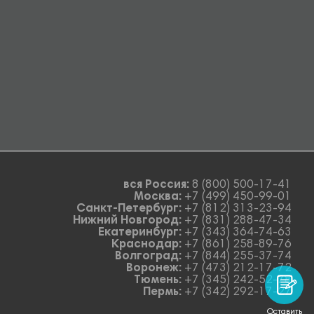
вся Россия:
8 (800) 500-17-41
Москва:
+7 (499) 450-99-01
Санкт-Петербург:
+7 (812) 313-23-94
Нижний Новгород:
+7 (831) 288-47-34
Екатеринбург:
+7 (343) 364-74-63
Краснодар:
+7 (861) 258-89-76
Волгоград:
+7 (844) 255-37-74
Воронеж:
+7 (473) 212-17-72
Тюмень:
+7 (345) 242-52-78
Пермь:
+7 (342) 292-17-27
Оставить