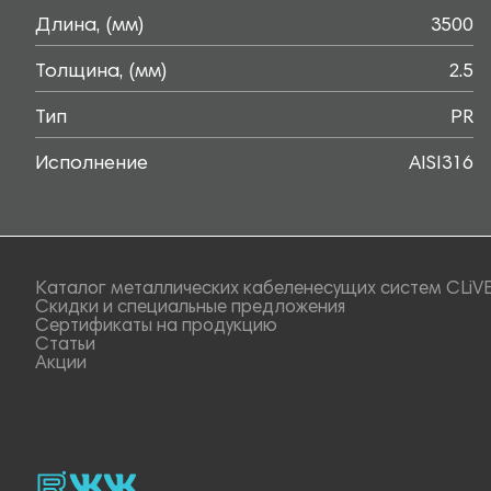
Длина, (мм)
3500
Толщина, (мм)
2.5
Тип
PR
Исполнение
AISI316
Каталог металлических кабеленесущих систем CLiV
Скидки и специальные предложения
Сертификаты на продукцию
Статьи
Акции
rutube
vk_video.
Vk.