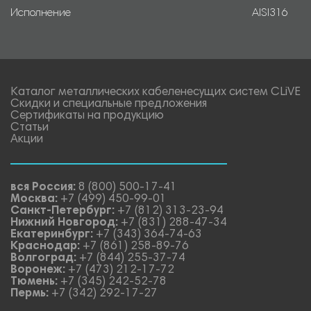
Исполнение
AISI316
Каталог металлических кабеленесущих систем CLiVE
Скидки и специальные предложения
Сертификаты на продукцию
Статьи
Акции
вся Россия:
8 (800) 500-17-41
Москва:
+7 (499) 450-99-01
Санкт-Петербург:
+7 (812) 313-23-94
Нижний Новгород:
+7 (831) 288-47-34
Екатеринбург:
+7 (343) 364-74-63
Краснодар:
+7 (861) 258-89-76
Волгоград:
+7 (844) 255-37-74
Воронеж:
+7 (473) 212-17-72
Тюмень:
+7 (345) 242-52-78
Пермь:
+7 (342) 292-17-27