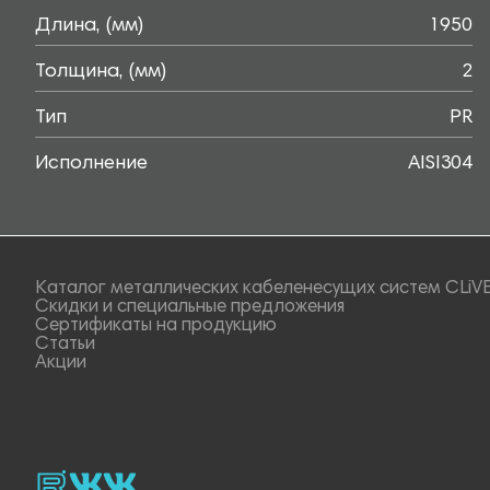
Длина, (мм)
1950
Толщина, (мм)
2
Тип
PR
Исполнение
AISI304
Каталог металлических кабеленесущих систем CLiV
Скидки и специальные предложения
Сертификаты на продукцию
Статьи
Акции
rutube
vk_video.
Vk.