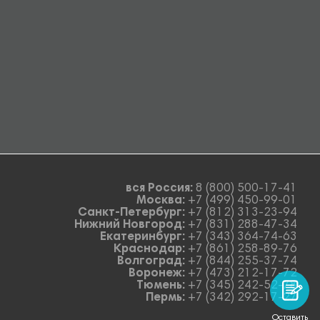
вся Россия:
8 (800) 500-17-41
Москва:
+7 (499) 450-99-01
Санкт-Петербург:
+7 (812) 313-23-94
Нижний Новгород:
+7 (831) 288-47-34
Екатеринбург:
+7 (343) 364-74-63
Краснодар:
+7 (861) 258-89-76
Волгоград:
+7 (844) 255-37-74
Воронеж:
+7 (473) 212-17-72
Тюмень:
+7 (345) 242-52-78
Пермь:
+7 (342) 292-17-27
Оставить