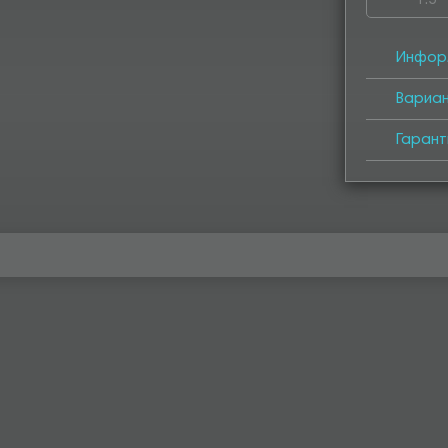
1.5
4000
40
Инфор
Вариа
Гарант