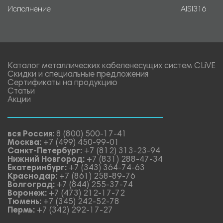
Исполнение
AISI316
Каталог металлических кабеленесущих систем CLiVE
Скидки и специальные предложения
Сертификаты на продукцию
Статьи
Акции
вся Россия:
8 (800) 500-17-41
Москва:
+7 (499) 450-99-01
Санкт-Петербург:
+7 (812) 313-23-94
Нижний Новгород:
+7 (831) 288-47-34
Екатеринбург:
+7 (343) 364-74-63
Краснодар:
+7 (861) 258-89-76
Волгоград:
+7 (844) 255-37-74
Воронеж:
+7 (473) 212-17-72
Тюмень:
+7 (345) 242-52-78
Пермь:
+7 (342) 292-17-27