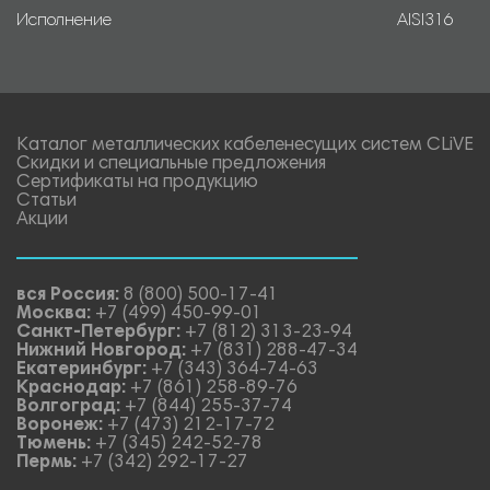
Исполнение
AISI316
Каталог металлических кабеленесущих систем CLiVE
Скидки и специальные предложения
Сертификаты на продукцию
Статьи
Акции
вся Россия:
8 (800) 500-17-41
Москва:
+7 (499) 450-99-01
Санкт-Петербург:
+7 (812) 313-23-94
Нижний Новгород:
+7 (831) 288-47-34
Екатеринбург:
+7 (343) 364-74-63
Краснодар:
+7 (861) 258-89-76
Волгоград:
+7 (844) 255-37-74
Воронеж:
+7 (473) 212-17-72
Тюмень:
+7 (345) 242-52-78
Пермь:
+7 (342) 292-17-27