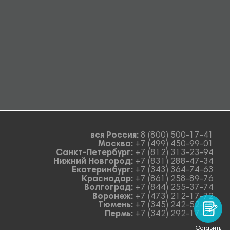
вся Россия:
8 (800) 500-17-41
Москва:
+7 (499) 450-99-01
Санкт-Петербург:
+7 (812) 313-23-94
Нижний Новгород:
+7 (831) 288-47-34
Екатеринбург:
+7 (343) 364-74-63
Краснодар:
+7 (861) 258-89-76
Волгоград:
+7 (844) 255-37-74
Воронеж:
+7 (473) 212-17-72
Тюмень:
+7 (345) 242-52-78
Пермь:
+7 (342) 292-17-27
Оставить