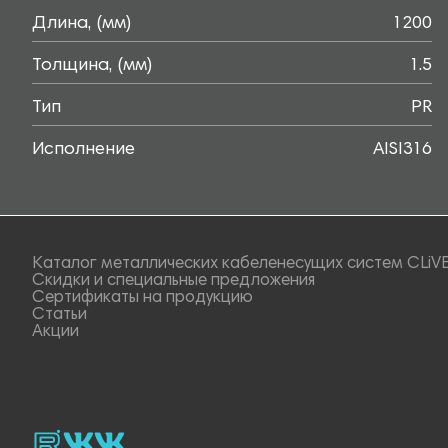
Длина, (мм)
1200
Толщина, (мм)
1.5
Тип
PR
Исполнение
AISI316
Каталог металлических кабеленесущих систем CLiV
Скидки и специальные предложения
Сертификаты на продукцию
Статьи
Акции
rutube
vk_video.
Vk.