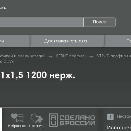
ить
Поиск
ии
Доставка и оплата
П
филей и соединителей
STRUT профиль
STRUT-профили 
6 CLIVE
1х1,5 1200 нерж.
Нестан
Избранное
Сравнить
Исполне