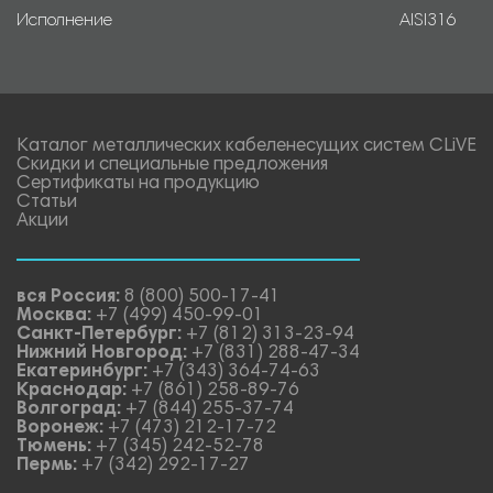
Исполнение
AISI316
Каталог металлических кабеленесущих систем CLiVE
Скидки и специальные предложения
Сертификаты на продукцию
Статьи
Акции
вся Россия:
8 (800) 500-17-41
Москва:
+7 (499) 450-99-01
Санкт-Петербург:
+7 (812) 313-23-94
Нижний Новгород:
+7 (831) 288-47-34
Екатеринбург:
+7 (343) 364-74-63
Краснодар:
+7 (861) 258-89-76
Волгоград:
+7 (844) 255-37-74
Воронеж:
+7 (473) 212-17-72
Тюмень:
+7 (345) 242-52-78
Пермь:
+7 (342) 292-17-27