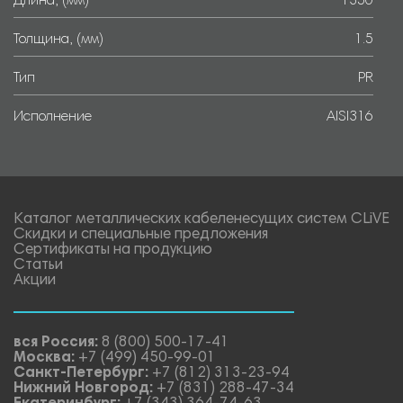
Длина, (мм)
1350
Толщина, (мм)
1.5
Тип
PR
Исполнение
AISI316
Каталог металлических кабеленесущих систем CLiVE
Скидки и специальные предложения
Сертификаты на продукцию
Статьи
Акции
вся Россия:
8 (800) 500-17-41
Москва:
+7 (499) 450-99-01
Санкт-Петербург:
+7 (812) 313-23-94
Нижний Новгород:
+7 (831) 288-47-34