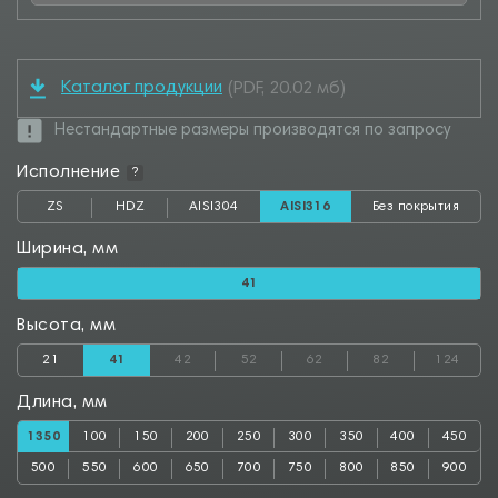
Каталог продукции
(PDF, 20.02 мб)
Нестандартные размеры производятся по запросу
Исполнение
?
ZS
HDZ
AISI304
AISI316
Без покрытия
Ширина, мм
41
Высота, мм
21
41
42
52
62
82
124
Длина, мм
1350
100
150
200
250
300
350
400
450
500
550
600
650
700
750
800
850
900