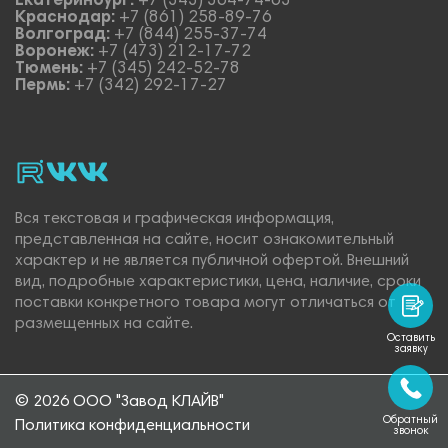
Екатеринбург:
+7 (343) 364-74-63
Краснодар:
+7 (861) 258-89-76
Волгоград:
+7 (844) 255-37-74
Воронеж:
+7 (473) 212-17-72
Тюмень:
+7 (345) 242-52-78
Пермь:
+7 (342) 292-17-27
rutube
vk_video.
Vk.
Вся текстовая и графическая информация,
представленная на сайте, носит ознакомительный
характер и не является публичной офертой. Внешний
вид, подробные характеристики, цена, наличие, сроки
поставки конкретного товара могут отличаться от
размещенных на сайте.
Оставить
заявку
© 2026 ООО "Завод КЛАЙВ"
Обратный
Политика конфиденциальности
звонок