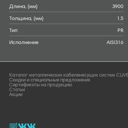
Длина, (мм)
3900
Толщина, (мм)
1.5
Тип
PR
Исполнение
AISI316
Каталог металлических кабеленесущих систем CLiV
Скидки и специальные предложения
Сертификаты на продукцию
Статьи
Акции
rutube
vk_video.
Vk.