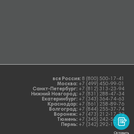
вся Россия:
8 (800) 500-17-41
Москва:
+7 (499) 450-99-01
Санкт-Петербург:
+7 (812) 313-23-94
Нижний Новгород:
+7 (831) 288-47-34
Екатеринбург:
+7 (343) 364-74-63
Краснодар:
+7 (861) 258-89-76
Волгоград:
+7 (844) 255-37-74
Воронеж:
+7 (473) 212-17-72
Тюмень:
+7 (345) 242-52-78
Пермь:
+7 (342) 292-17-27
Оставить