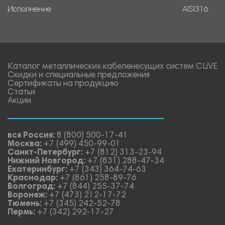
Исполнение
AISI316
Каталог металлических кабеленесущих систем CLiVE
Скидки и специальные предложения
Сертификаты на продукцию
Статьи
Акции
вся Россия:
8 (800) 500-17-41
Москва:
+7 (499) 450-99-01
Санкт-Петербург:
+7 (812) 313-23-94
Нижний Новгород:
+7 (831) 288-47-34
Екатеринбург:
+7 (343) 364-74-63
Краснодар:
+7 (861) 258-89-76
Волгоград:
+7 (844) 255-37-74
Воронеж:
+7 (473) 212-17-72
Тюмень:
+7 (345) 242-52-78
Пермь:
+7 (342) 292-17-27