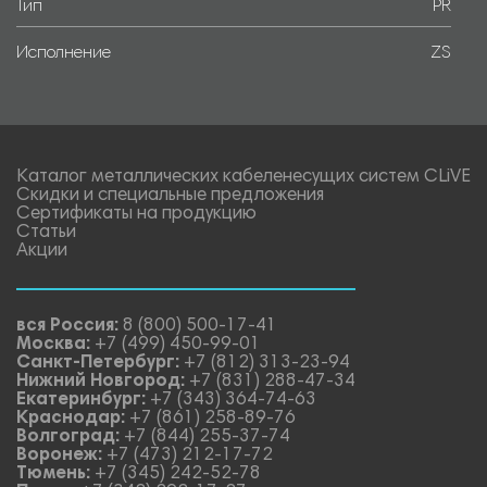
Тип
PR
Исполнение
ZS
Каталог металлических кабеленесущих систем CLiVE
Скидки и специальные предложения
Сертификаты на продукцию
Статьи
Акции
вся Россия:
8 (800) 500-17-41
Москва:
+7 (499) 450-99-01
Санкт-Петербург:
+7 (812) 313-23-94
Нижний Новгород:
+7 (831) 288-47-34
Екатеринбург:
+7 (343) 364-74-63
Краснодар:
+7 (861) 258-89-76
Волгоград:
+7 (844) 255-37-74
Воронеж:
+7 (473) 212-17-72
Тюмень:
+7 (345) 242-52-78