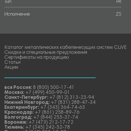
Тип
PR
Исполнение
ZS
Каталог металлических кабеленесущих систем CLiVE
Скидки и специальные предложения
Сертификаты на продукцию
Статьи
Акции
вся Россия:
8 (800) 500-17-41
Москва:
+7 (499) 450-99-01
Санкт-Петербург:
+7 (812) 313-23-94
Нижний Новгород:
+7 (831) 288-47-34
Екатеринбург:
+7 (343) 364-74-63
Краснодар:
+7 (861) 258-89-76
Волгоград:
+7 (844) 255-37-74
Воронеж:
+7 (473) 212-17-72
Тюмень:
+7 (345) 242-52-78