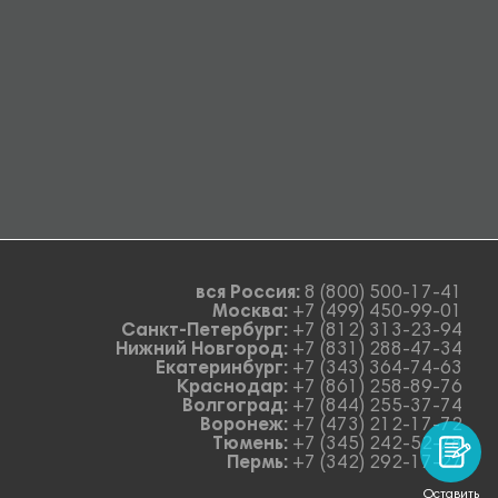
вся Россия:
8 (800) 500-17-41
Москва:
+7 (499) 450-99-01
Санкт-Петербург:
+7 (812) 313-23-94
Нижний Новгород:
+7 (831) 288-47-34
Екатеринбург:
+7 (343) 364-74-63
Краснодар:
+7 (861) 258-89-76
Волгоград:
+7 (844) 255-37-74
Воронеж:
+7 (473) 212-17-72
Тюмень:
+7 (345) 242-52-78
Пермь:
+7 (342) 292-17-27
Оставить