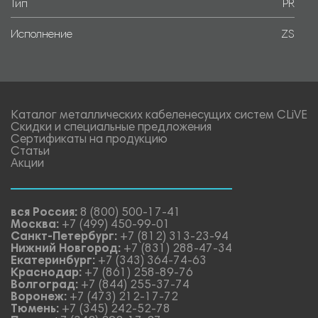
Тип
PR
Исполнение
ZS
Каталог металлических кабеленесущих систем CLiVE
Скидки и специальные предложения
Сертификаты на продукцию
Статьи
Акции
вся Россия:
8 (800) 500-17-41
Москва:
+7 (499) 450-99-01
Санкт-Петербург:
+7 (812) 313-23-94
Нижний Новгород:
+7 (831) 288-47-34
Екатеринбург:
+7 (343) 364-74-63
Краснодар:
+7 (861) 258-89-76
Волгоград:
+7 (844) 255-37-74
Воронеж:
+7 (473) 212-17-72
Тюмень:
+7 (345) 242-52-78