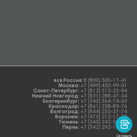
вся Россия:
8 (800) 500-17-41
Москва:
+7 (499) 450-99-01
Санкт-Петербург:
+7 (812) 313-23-94
Нижний Новгород:
+7 (831) 288-47-34
Екатеринбург:
+7 (343) 364-74-63
Краснодар:
+7 (861) 258-89-76
Волгоград:
+7 (844) 255-37-74
Воронеж:
+7 (473) 212-17-72
Тюмень:
+7 (345) 242-52-78
Пермь:
+7 (342) 292-17-27
Оставить