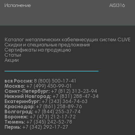
Исполнение
AISI316
Каталог металлических кабеленесущих систем CLiVE
Скидки и специальные предложения
Сертификаты на продукцию
Статьи
Акции
вся Россия:
8 (800) 500-17-41
Москва:
+7 (499) 450-99-01
Санкт-Петербург:
+7 (812) 313-23-94
Нижний Новгород:
+7 (831) 288-47-34
Екатеринбург:
+7 (343) 364-74-63
Краснодар:
+7 (861) 258-89-76
Волгоград:
+7 (844) 255-37-74
Воронеж:
+7 (473) 212-17-72
Тюмень:
+7 (345) 242-52-78
Пермь:
+7 (342) 292-17-27