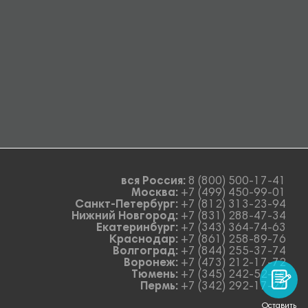
вся Россия:
8 (800) 500-17-41
Москва:
+7 (499) 450-99-01
Санкт-Петербург:
+7 (812) 313-23-94
Нижний Новгород:
+7 (831) 288-47-34
Екатеринбург:
+7 (343) 364-74-63
Краснодар:
+7 (861) 258-89-76
Волгоград:
+7 (844) 255-37-74
Воронеж:
+7 (473) 212-17-72
Тюмень:
+7 (345) 242-52-78
Пермь:
+7 (342) 292-17-27
Оставить