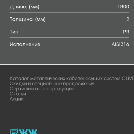
Длина, (мм)
1800
Толщина, (мм)
2
Тип
PR
Исполнение
AISI316
Каталог металлических кабеленесущих систем CLiV
Скидки и специальные предложения
Сертификаты на продукцию
Статьи
Акции
rutube
vk_video.
Vk.