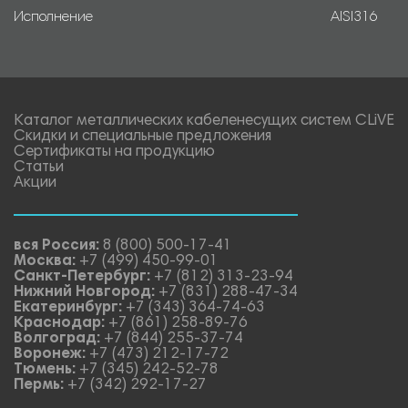
Исполнение
AISI316
Каталог металлических кабеленесущих систем CLiVE
Скидки и специальные предложения
Сертификаты на продукцию
Статьи
Акции
вся Россия:
8 (800) 500-17-41
Москва:
+7 (499) 450-99-01
Санкт-Петербург:
+7 (812) 313-23-94
Нижний Новгород:
+7 (831) 288-47-34
Екатеринбург:
+7 (343) 364-74-63
Краснодар:
+7 (861) 258-89-76
Волгоград:
+7 (844) 255-37-74
Воронеж:
+7 (473) 212-17-72
Тюмень:
+7 (345) 242-52-78
Пермь:
+7 (342) 292-17-27