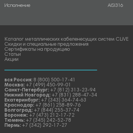
Исполнение
AISI316
Каталог металлических кабеленесущих систем CLiVE
Скидки и специальные предложения
Сертификаты на продукцию
Статьи
Акции
вся Россия:
8 (800) 500-17-41
Москва:
+7 (499) 450-99-01
Санкт-Петербург:
+7 (812) 313-23-94
Нижний Новгород:
+7 (831) 288-47-34
Екатеринбург:
+7 (343) 364-74-63
Краснодар:
+7 (861) 258-89-76
Волгоград:
+7 (844) 255-37-74
Воронеж:
+7 (473) 212-17-72
Тюмень:
+7 (345) 242-52-78
Пермь:
+7 (342) 292-17-27