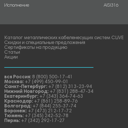
Исполнение
AISI316
Каталог металлических кабеленесущих систем CLiVE
Скидки и специальные предложения
Сертификаты на продукцию
Статьи
Акции
вся Россия:
8 (800) 500-17-41
Москва:
+7 (499) 450-99-01
Санкт-Петербург:
+7 (812) 313-23-94
Нижний Новгород:
+7 (831) 288-47-34
Екатеринбург:
+7 (343) 364-74-63
Краснодар:
+7 (861) 258-89-76
Волгоград:
+7 (844) 255-37-74
Воронеж:
+7 (473) 212-17-72
Тюмень:
+7 (345) 242-52-78
Пермь:
+7 (342) 292-17-27