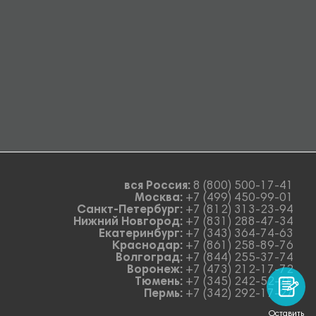
вся Россия:
8 (800) 500-17-41
Москва:
+7 (499) 450-99-01
Санкт-Петербург:
+7 (812) 313-23-94
Нижний Новгород:
+7 (831) 288-47-34
Екатеринбург:
+7 (343) 364-74-63
Краснодар:
+7 (861) 258-89-76
Волгоград:
+7 (844) 255-37-74
Воронеж:
+7 (473) 212-17-72
Тюмень:
+7 (345) 242-52-78
Пермь:
+7 (342) 292-17-27
Оставить