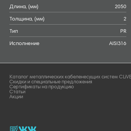
Длина, (мм)
2050
Толщина, (мм)
2
Тип
PR
Исполнение
AISI316
Каталог металлических кабеленесущих систем CLiV
Скидки и специальные предложения
Сертификаты на продукцию
Статьи
Акции
rutube
vk_video.
Vk.