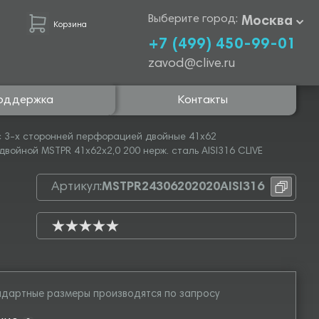
Выберите город:
Москва
Корзина
+7 (499) 450-99-01
zavod@clive.ru
оддержка
Контакты
 3-х сторонней перфорацией двойные 41х62
ойной MSTPR 41х62х2,0 200 нерж. сталь AISI316 CLIVE
Артикул:
MSTPR24306202020AISI316
дартные размеры производятся по запросу