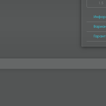
1.5
4000
40
Инфор
Вариа
Гарант