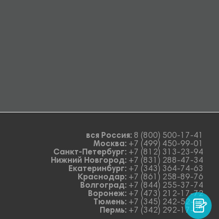
вся Россия:
8 (800) 500-17-41
Москва:
+7 (499) 450-99-01
Санкт-Петербург:
+7 (812) 313-23-94
Нижний Новгород:
+7 (831) 288-47-34
Екатеринбург:
+7 (343) 364-74-63
Краснодар:
+7 (861) 258-89-76
Волгоград:
+7 (844) 255-37-74
Воронеж:
+7 (473) 212-17-72
Тюмень:
+7 (345) 242-52-78
Пермь:
+7 (342) 292-17-27