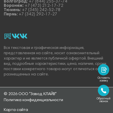
Волгоград:
+7 (844) 255-37-74
Воронеж:
+7 (473) 212-17-72
Тюмень:
+7 (345) 242-52-78
Пермь:
+7 (342) 292-17-27
rutube
vk_video.
Vk.
Вся текстовая и графическая информация,
представленная на сайте, носит ознакомительный
характер и не является публичной офертой. Внешний
вид, подробные характеристики, цена, наличие, сроки
поставки конкретного товара могут отличаться от
размещенных на сайте.
Оставить
заявку
© 2026 ООО "Завод КЛАЙВ"
Обратный
Политика конфиденциальности
звонок
Карта сайта