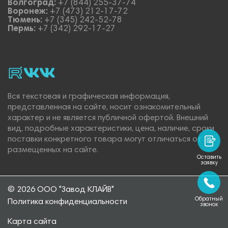
Волгоград:
+7 (844) 255-37-74
Воронеж:
+7 (473) 212-17-72
Тюмень:
+7 (345) 242-52-78
Пермь:
+7 (342) 292-17-27
rutube
vk_video.
Vk.
Вся текстовая и графическая информация,
представленная на сайте, носит ознакомительный
характер и не является публичной офертой. Внешний
вид, подробные характеристики, цена, наличие, сроки
поставки конкретного товара могут отличаться от
размещенных на сайте.
Оставить
заявку
© 2026 ООО "Завод КЛАЙВ"
Обратный
Политика конфиденциальности
звонок
Карта сайта