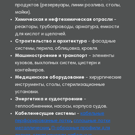
продуктов (резервуары, линии розлива, столы,
мойки).
Химическая и нефтехимическая отрасли
–
реакторы, трубопроводы, арматура, емкости
для кислот и щелочей.
Строительство и архитектура
– фасадные
системы, перила, облицовка, кровля.
Машиностроение и транспорт
– элементы
кузовов, выхлопных систем, цистерн и
контейнеров.
Медицинское оборудование
– хирургические
инструменты, столы, стерилизационные
установки.
Энергетика и судостроение
–
теплообменники, насосы, корпуса судов.
Кабеленесущие системы
–
кабельные
перфорированные лотки
,
сплошные лотки
металлические
,
П-образные профили для