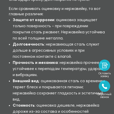
Если сравнивать оцинковку и нержавейку, то вот
главные различия:
Защита от коррозии
: оцинковка защищает
только поверхность – при повреждении
покрытия сталь ржавеет. Нержавейка устойчива
по всей толщине металла.
Долговечность
: нержавеющая сталь служит
дольше в агрессивных условиях и при
постоянном контакте с влагой.
Прочность и механика
: нержавейка прочнее и
устойчивее к перепадам температуры, ударам
Оставить
и вибрациям.
заявку
Внешний вид
: оцинкованная сталь со временем
теряет блеск и покрывается пятнами;
нержавейка сохраняет гладкость и эстетичный
Обратный
звонок
вид.
Стоимость
: оцинковка дешевле, нержавейка
дороже из-за состава и особенностей