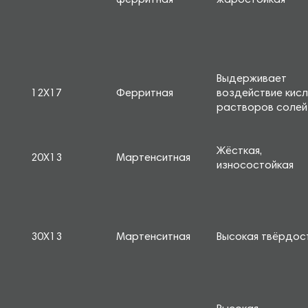
ферритная
жаростойкая
Выдерживает
12Х17
Ферритная
воздействие кисл
растворов солей
Жёсткая,
20Х13
Мартенситная
износостойкая
30Х13
Мартенситная
Высокая твёрдос