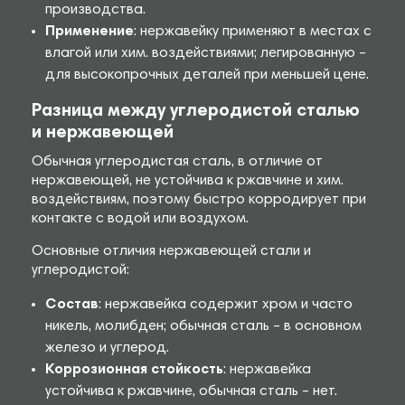
производства.
Применение
: нержавейку применяют в местах с
влагой или хим. воздействиями; легированную –
для высокопрочных деталей при меньшей цене.
Разница между углеродистой сталью
и нержавеющей
Обычная углеродистая сталь, в отличие от
нержавеющей, не устойчива к ржавчине и хим.
воздействиям, поэтому быстро корродирует при
контакте с водой или воздухом.
Основные отличия нержавеющей стали и
углеродистой:
Состав
: нержавейка содержит хром и часто
никель, молибден; обычная сталь – в основном
железо и углерод.
Коррозионная стойкость
: нержавейка
устойчива к ржавчине, обычная сталь – нет.