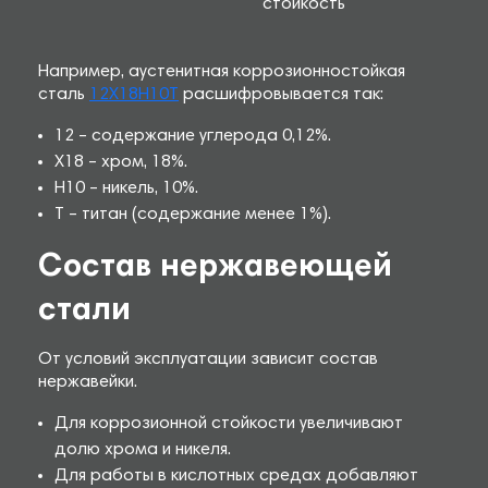
стойкость
Например, аустенитная коррозионностойкая
сталь
12Х18Н10Т
расшифровывается так:
12 – содержание углерода 0,12%.
Х18 – хром, 18%.
Н10 – никель, 10%.
Т – титан (содержание менее 1%).
Состав нержавеющей
стали
От условий эксплуатации зависит состав
нержавейки.
Для коррозионной стойкости увеличивают
долю хрома и никеля.
Для работы в кислотных средах добавляют