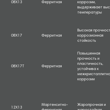
08Х13
Ферритная
коррозии,
выдерживает выс
температуры
Высокая прочност
08Х17
Ферритная
коррозионная
стойкость
Повышенная
прочность и
пластичность,
08Х17Т
Ферритная
устойчива к
межкристаллитн
коррозии
Мартенситно-
Жаропрочная и
12Х13