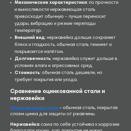
Механические характеристики
: по прочности
и выносливости нержавеющая сталь
превосходит обычную – лучше переносит
удары, вибрацию и резкие перепады
температур.
Внешний вид
: нержавейка дольше сохраняет
блеск и гладкость, обычная сталь темнеет и
покрывается налётом.
Долговечность
: нержавейка служит дольше в
условиях влаги и агрессивных сред.
Стоимость
: обычная сталь дешевле, но
требует покрытия или ухода.
Сравнение оцинкованной стали и
нержавейки
Оцинкованная сталь
– обычная сталь, покрытая
слоем цинка для защиты от ржавчины.
Нержавейка
сама по себе устойчива к коррозии
благодаря хрому, доп. покрытие не нужно.