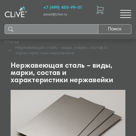
+7 (499) 450-99-01
zavod@clive.ru
Поиск
Статьи
Нержавеющая сталь – виды, марки, состав и
характеристики нержавейки
Нержавеющая сталь – виды,
марки, состав и
характеристики нержавейки