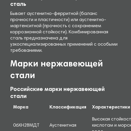
сталь
Бывает аустенитно-ферритной (баланс
прочности и пластичности) или аустенитно-
мартенситной (прочность с сохранением
коррозионной стойкости). Комбинированная
сталь предназначена для
узкоспециализированных применений с особыми
требованиями.
Марки нержавеющей
стали
Российские марки нержавеющей
стали
Марка
Классификация
Характеристики
Высокая стойкост
06ХН28МДТ
Аустенитная
кислотам и морс