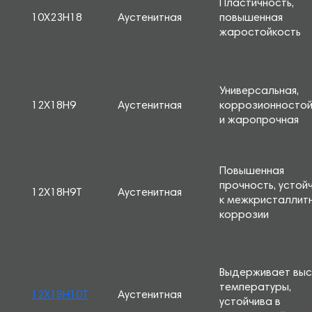
Пластичность,
10Х23Н18
Аустенитная
повышенная
жаростойкость
Универсальная,
12Х18Н9
Аустенитная
коррозионностой
и жаропрочная
Повышенная
прочность, устой
12Х18Н9Т
Аустенитная
к межкристаллит
коррозии
Выдерживает выс
температуры,
12Х18Н10Т
Аустенитная
устойчива в