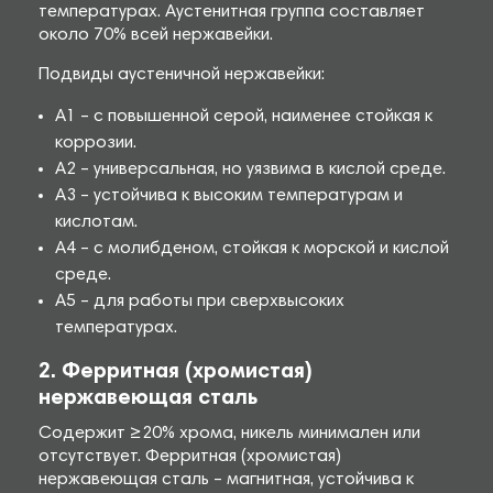
температурах. Аустенитная группа составляет
около 70% всей нержавейки.
Подвиды аустеничной нержавейки:
A1 – с повышенной серой, наименее стойкая к
коррозии.
A2 – универсальная, но уязвима в кислой среде.
A3 – устойчива к высоким температурам и
кислотам.
A4 – с молибденом, стойкая к морской и кислой
среде.
A5 – для работы при сверхвысоких
температурах.
2. Ферритная (хромистая)
нержавеющая сталь
Содержит ≥20% хрома, никель минимален или
отсутствует. Ферритная (хромистая)
нержавеющая сталь – магнитная, устойчива к