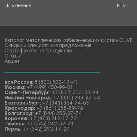
Исполнение
HDZ
Каталог металлических кабеленесущих систем CLiVE
Скидки и специальные предложения
Сертификаты на продукцию
Статьи
Акции
вся Россия:
8 (800) 500-17-41
Москва:
+7 (499) 450-99-01
Санкт-Петербург:
+7 (812) 313-23-94
Нижний Новгород:
+7 (831) 288-47-34
Екатеринбург:
+7 (343) 364-74-63
Краснодар:
+7 (861) 258-89-76
Волгоград:
+7 (844) 255-37-74
Воронеж:
+7 (473) 212-17-72
Тюмень:
+7 (345) 242-52-78
Пермь:
+7 (342) 292-17-27