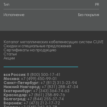
Тип
PR
Исполнение
Без покрытия
Каталог металлических кабеленесущих систем CLiVE
Скидки и специальные предложения
Сертификаты на продукцию
Статьи
Акции
вся Россия:
8 (800) 500-17-41
Москва:
+7 (499) 450-99-01
Санкт-Петербург:
+7 (812) 313-23-94
Нижний Новгород:
+7 (831) 288-47-34
Екатеринбург:
+7 (343) 364-74-63
Краснодар:
+7 (861) 258-89-76
Волгоград:
+7 (844) 255-37-74
Воронеж:
+7 (473) 212-17-72