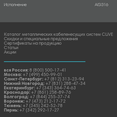
Исполнение
AISI316
Каталог металлических кабеленесущих систем CLiVE
Скидки и специальные предложения
Сертификаты на продукцию
Статьи
Акции
вся Россия:
8 (800) 500-17-41
Москва:
+7 (499) 450-99-01
Санкт-Петербург:
+7 (812) 313-23-94
Нижний Новгород:
+7 (831) 288-47-34
Екатеринбург:
+7 (343) 364-74-63
Краснодар:
+7 (861) 258-89-76
Волгоград:
+7 (844) 255-37-74
Воронеж:
+7 (473) 212-17-72
Тюмень:
+7 (345) 242-52-78
Пермь:
+7 (342) 292-17-27