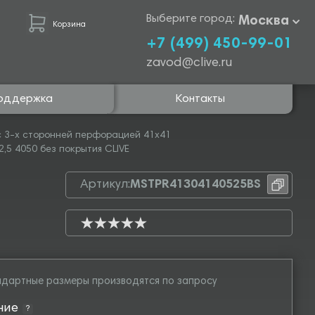
Выберите город:
Москва
Корзина
+7 (499) 450-99-01
zavod@clive.ru
оддержка
Контакты
 3-х сторонней перфорацией 41х41
,5 4050 без покрытия CLIVE
Артикул:
MSTPR41304140525BS
дартные размеры производятся по запросу
ние
?