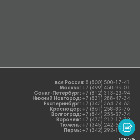
вся Россия:
8 (800) 500-17-41
Москва:
+7 (499) 450-99-01
Санкт-Петербург:
+7 (812) 313-23-94
Нижний Новгород:
+7 (831) 288-47-34
Екатеринбург:
+7 (343) 364-74-63
Краснодар:
+7 (861) 258-89-76
Волгоград:
+7 (844) 255-37-74
Воронеж:
+7 (473) 212-17-72
Тюмень:
+7 (345) 242-52-78
Пермь:
+7 (342) 292-17-27
Оставить