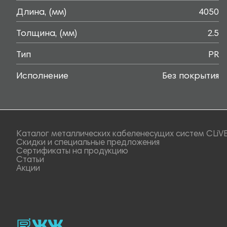
Длина, (мм)
4050
Толщина, (мм)
2.5
Тип
PR
Исполнение
Без покрытия
Каталог металлических кабеленесущих систем CLiV
Скидки и специальные предложения
Сертификаты на продукцию
Статьи
Акции
rutube
vk_video.
Vk.