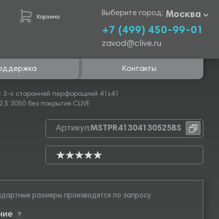
Выберите город:
Москва
Корзина
+7 (499) 450-99-01
zavod@clive.ru
оддержка
Контакты
 3-х сторонней перфорацией 41х41
,5 3050 без покрытия CLIVE
Артикул:
MSTPR41304130525BS
дартные размеры производятся по запросу
ние
?