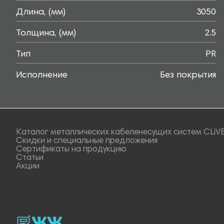
Длина, (мм)
3050
Толщина, (мм)
2.5
Тип
PR
Исполнение
Без покрытия
Каталог металлических кабеленесущих систем CLiV
Скидки и специальные предложения
Сертификаты на продукцию
Статьи
Акции
rutube
vk_video.
Vk.