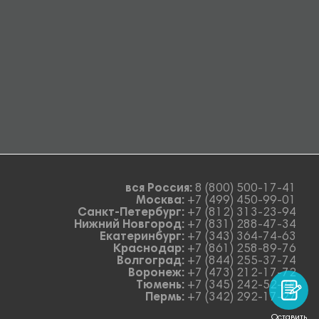
вся Россия:
8 (800) 500-17-41
Москва:
+7 (499) 450-99-01
Санкт-Петербург:
+7 (812) 313-23-94
Нижний Новгород:
+7 (831) 288-47-34
Екатеринбург:
+7 (343) 364-74-63
Краснодар:
+7 (861) 258-89-76
Волгоград:
+7 (844) 255-37-74
Воронеж:
+7 (473) 212-17-72
Тюмень:
+7 (345) 242-52-78
Пермь:
+7 (342) 292-17-27
Оставить